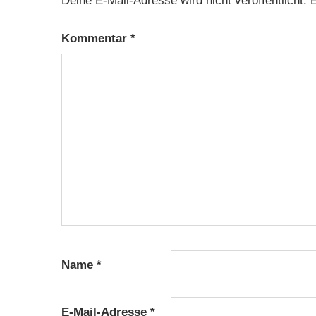
Deine E-Mail-Adresse wird nicht veröffentlicht.
E
Kommentar
*
Name
*
E-Mail-Adresse
*