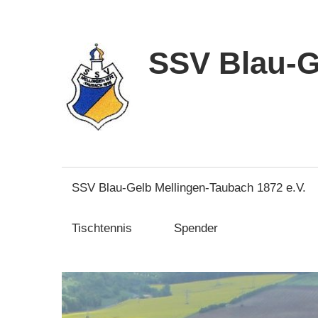
Zum
Inhalt
springen
SSV Blau-G
SSV Blau-Gelb Mellingen-Taubach 1872 e.V.
Tischtennis
Spender