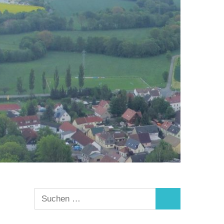
Suchen
Suchen
nach: