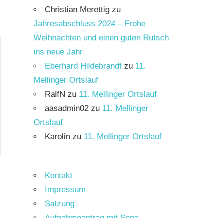
Christian Merettig
zu
Jahresabschluss 2024 – Frohe
Weihnachten und einen guten Rutsch
ins neue Jahr
Eberhard Hildebrandt
zu
11.
Mellinger Ortslauf
RalfN
zu
11. Mellinger Ortslauf
aasadmin02
zu
11. Mellinger
Ortslauf
Karolin
zu
11. Mellinger Ortslauf
Kontakt
Impressum
Satzung
Aufnahmeantrag mit Sepa