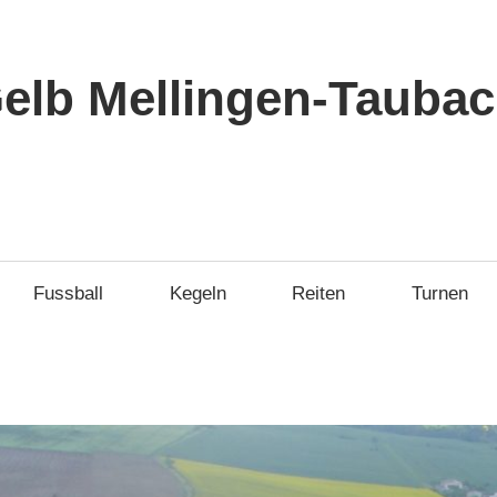
elb Mellingen-Taubach
Fussball
Kegeln
Reiten
Turnen