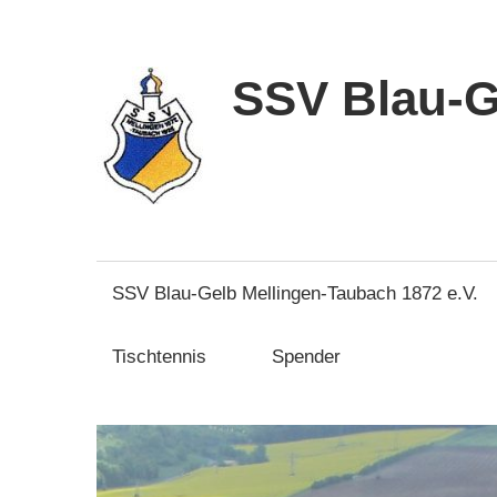
Zum
Inhalt
springen
SSV Blau-G
SSV Blau-Gelb Mellingen-Taubach 1872 e.V.
Tischtennis
Spender