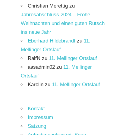
Christian Merettig
zu
Jahresabschluss 2024 – Frohe
Weihnachten und einen guten Rutsch
ins neue Jahr
Eberhard Hildebrandt
zu
11.
Mellinger Ortslauf
RalfN
zu
11. Mellinger Ortslauf
aasadmin02
zu
11. Mellinger
Ortslauf
Karolin
zu
11. Mellinger Ortslauf
Kontakt
Impressum
Satzung
Aufnahmeantrag mit Sepa