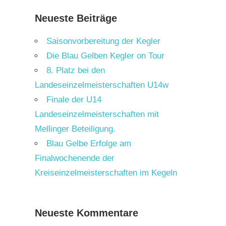
Neueste Beiträge
Saisonvorbereitung der Kegler
Die Blau Gelben Kegler on Tour
8. Platz bei den
Landeseinzelmeisterschaften U14w
Finale der U14
Landeseinzelmeisterschaften mit
Mellinger Beteiligung.
Blau Gelbe Erfolge am
Finalwochenende der
Kreiseinzelmeisterschaften im Kegeln
Neueste Kommentare