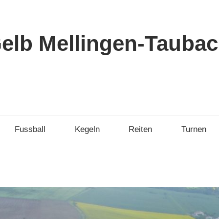
elb Mellingen-Taubach
Fussball
Kegeln
Reiten
Turnen