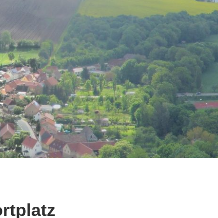
tplatz