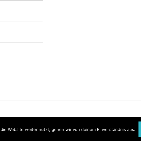
die Website weiter nutzt, gehen wir von deinem Einverständnis aus.