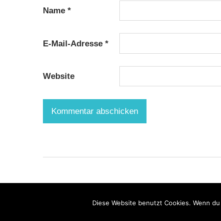
Name
*
E-Mail-Adresse
*
Website
WordPress-Theme: Maxwell von ThemeZee.
Diese Website benutzt Cookies. Wenn du 