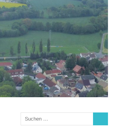
Suchen
Suchen
nach: