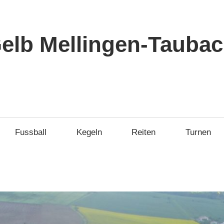
elb Mellingen-Taubach
Fussball
Kegeln
Reiten
Turnen