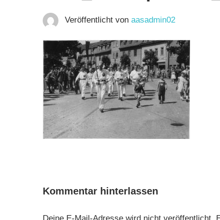
Veröffentlicht von
aasadmin02
Kommentar hinterlassen
Deine E-Mail-Adresse wird nicht veröffentlicht.
E