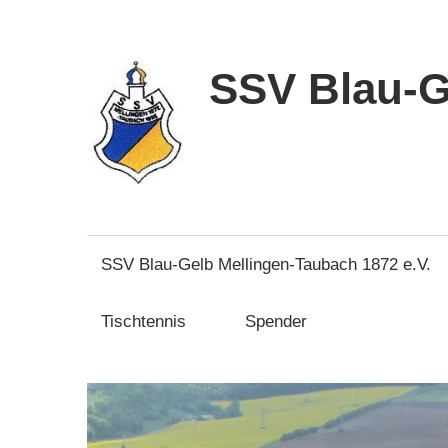
Zum
Inhalt
springen
SSV Blau-G
SSV Blau-Gelb Mellingen-Taubach 1872 e.V.
Tischtennis
Spender