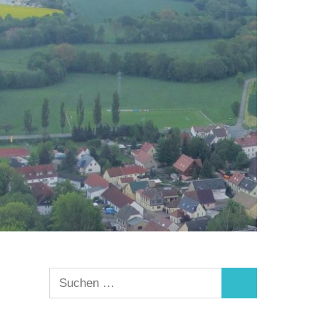
Suchen
Suchen
nach: