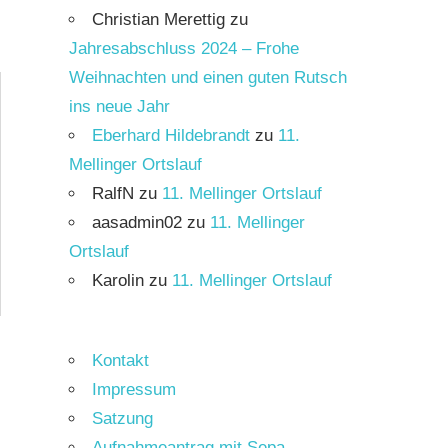
Christian Merettig
zu
Jahresabschluss 2024 – Frohe
Weihnachten und einen guten Rutsch
ins neue Jahr
Eberhard Hildebrandt
zu
11.
Mellinger Ortslauf
RalfN
zu
11. Mellinger Ortslauf
aasadmin02
zu
11. Mellinger
Ortslauf
Karolin
zu
11. Mellinger Ortslauf
Kontakt
Impressum
Satzung
Aufnahmeantrag mit Sepa