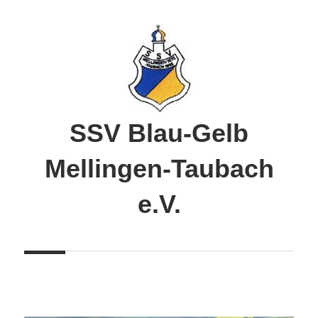
Zum
Inhalt
springen
SSV Blau-Gelb
Mellingen-Taubach
e.V.