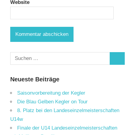
Website
Suchen
Suchen
nach:
Neueste Beiträge
Saisonvorbereitung der Kegler
Die Blau Gelben Kegler on Tour
8. Platz bei den Landeseinzelmeisterschaften
U14w
Finale der U14 Landeseinzelmeisterschaften