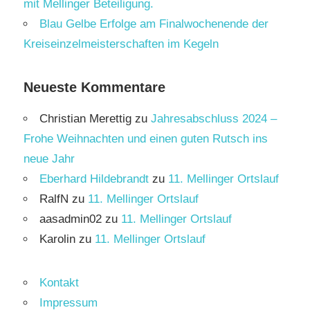
mit Mellinger Beteiligung.
Blau Gelbe Erfolge am Finalwochenende der
Kreiseinzelmeisterschaften im Kegeln
Neueste Kommentare
Christian Merettig
zu
Jahresabschluss 2024 –
Frohe Weihnachten und einen guten Rutsch ins
neue Jahr
Eberhard Hildebrandt
zu
11. Mellinger Ortslauf
RalfN
zu
11. Mellinger Ortslauf
aasadmin02
zu
11. Mellinger Ortslauf
Karolin
zu
11. Mellinger Ortslauf
Kontakt
Impressum