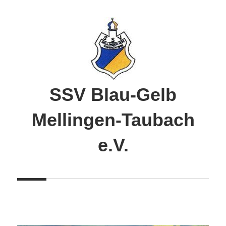
Zum
Inhalt
springen
SSV Blau-Gelb
Mellingen-Taubach
e.V.