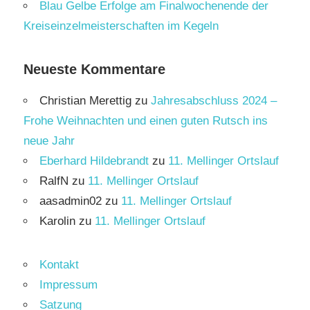
Blau Gelbe Erfolge am Finalwochenende der
Kreiseinzelmeisterschaften im Kegeln
Neueste Kommentare
Christian Merettig
zu
Jahresabschluss 2024 –
Frohe Weihnachten und einen guten Rutsch ins
neue Jahr
Eberhard Hildebrandt
zu
11. Mellinger Ortslauf
RalfN
zu
11. Mellinger Ortslauf
aasadmin02
zu
11. Mellinger Ortslauf
Karolin
zu
11. Mellinger Ortslauf
Kontakt
Impressum
Satzung