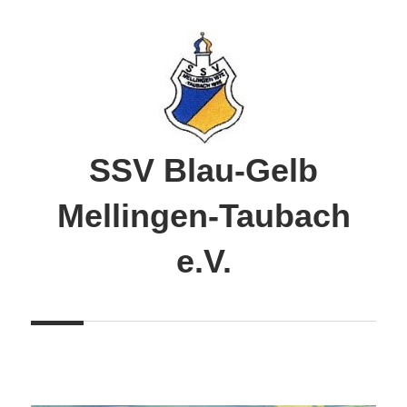
Zum
Inhalt
springen
SSV Blau-Gelb
Mellingen-Taubach
e.V.