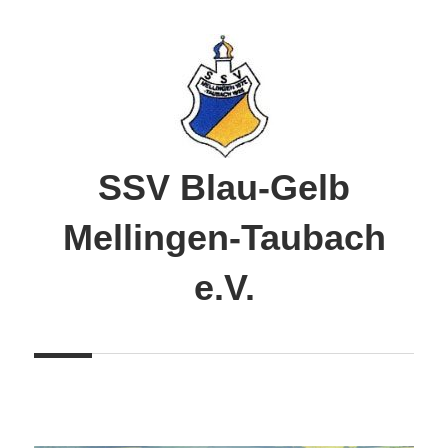
Zum
Inhalt
springen
SSV Blau-Gelb
Mellingen-Taubach
e.V.