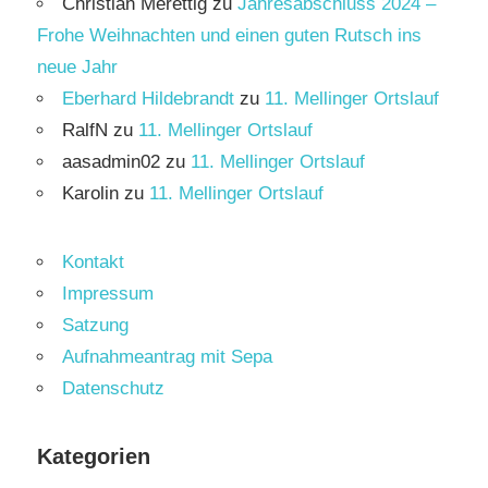
Christian Merettig
zu
Jahresabschluss 2024 –
Frohe Weihnachten und einen guten Rutsch ins
neue Jahr
Eberhard Hildebrandt
zu
11. Mellinger Ortslauf
RalfN
zu
11. Mellinger Ortslauf
aasadmin02
zu
11. Mellinger Ortslauf
Karolin
zu
11. Mellinger Ortslauf
Kontakt
Impressum
Satzung
Aufnahmeantrag mit Sepa
Datenschutz
Kategorien