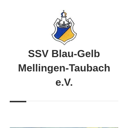
Zum
Inhalt
springen
SSV Blau-Gelb
Mellingen-Taubach
e.V.