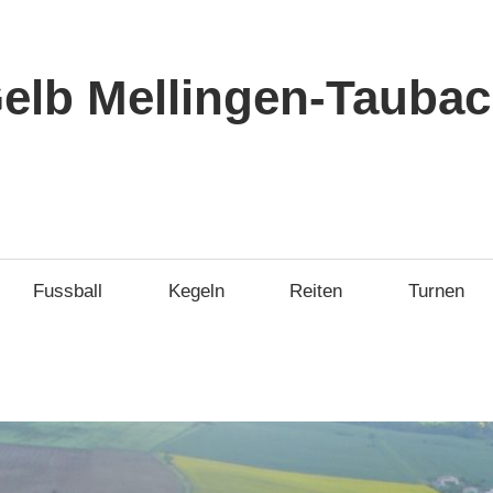
elb Mellingen-Taubach
Fussball
Kegeln
Reiten
Turnen