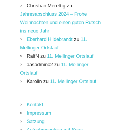
Christian Merettig
zu
Jahresabschluss 2024 – Frohe
Weihnachten und einen guten Rutsch
ins neue Jahr
Eberhard Hildebrandt
zu
11.
Mellinger Ortslauf
RalfN
zu
11. Mellinger Ortslauf
aasadmin02
zu
11. Mellinger
Ortslauf
Karolin
zu
11. Mellinger Ortslauf
Kontakt
Impressum
Satzung
Aufnahmeantrag mit Sepa