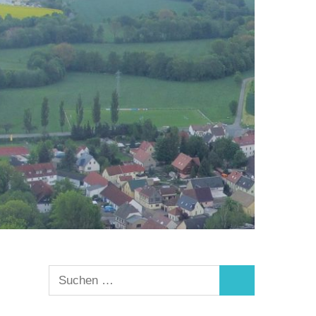
Suchen
Suchen
nach: