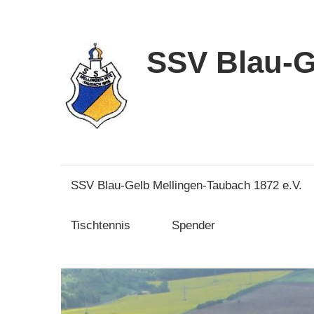
Zum
Inhalt
springen
SSV Blau-G
SSV Blau-Gelb Mellingen-Taubach 1872 e.V.
Tischtennis
Spender