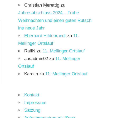
Christian Merettig
zu
Jahresabschluss 2024 – Frohe
Weihnachten und einen guten Rutsch
ins neue Jahr
Eberhard Hildebrandt
zu
11.
Mellinger Ortslauf
RalfN
zu
11. Mellinger Ortslauf
aasadmin02
zu
11. Mellinger
Ortslauf
Karolin
zu
11. Mellinger Ortslauf
Kontakt
Impressum
Satzung
Aufnahmeantrag mit Sepa