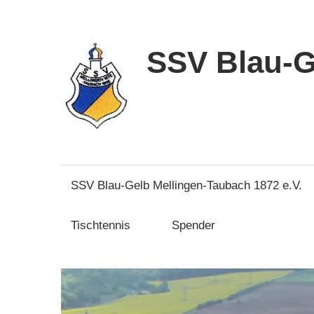
Zum
Inhalt
springen
SSV Blau-G
SSV Blau-Gelb Mellingen-Taubach 1872 e.V.
Tischtennis
Spender