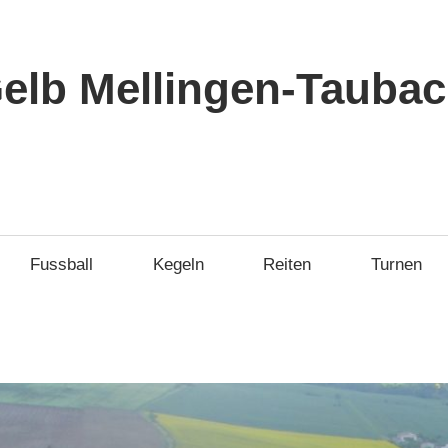
elb Mellingen-Taubach
Fussball
Kegeln
Reiten
Turnen