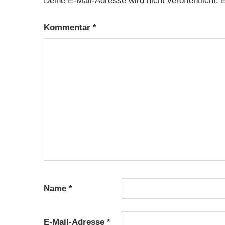
Deine E-Mail-Adresse wird nicht veröffentlicht.
E
Kommentar
*
Name
*
E-Mail-Adresse
*