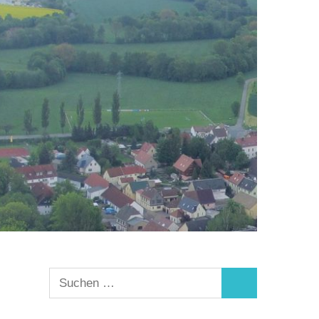
Suchen
Suchen
nach: