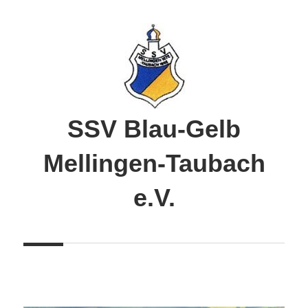
Zum
Inhalt
springen
SSV Blau-Gelb
Mellingen-Taubach
e.V.