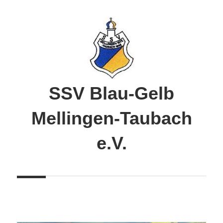
Zum
Inhalt
springen
SSV Blau-Gelb
Mellingen-Taubach
e.V.