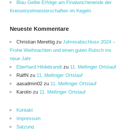
Blau Gelbe Erfolge am Finalwochenende der
Kreiseinzelmeisterschaften im Kegeln
Neueste Kommentare
Christian Merettig
zu
Jahresabschluss 2024 –
Frohe Weihnachten und einen guten Rutsch ins
neue Jahr
Eberhard Hildebrandt
zu
11. Mellinger Ortslauf
RalfN
zu
11. Mellinger Ortslauf
aasadmin02
zu
11. Mellinger Ortslauf
Karolin
zu
11. Mellinger Ortslauf
Kontakt
Impressum
Satzung