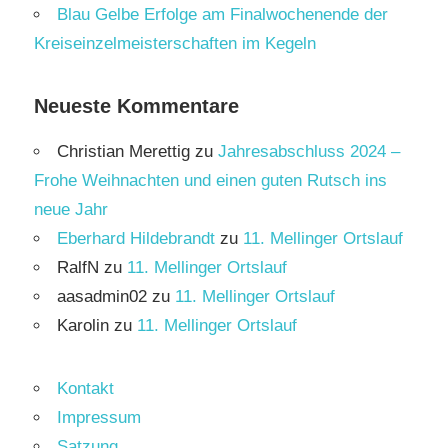
Blau Gelbe Erfolge am Finalwochenende der
Kreiseinzelmeisterschaften im Kegeln
Neueste Kommentare
Christian Merettig
zu
Jahresabschluss 2024 –
Frohe Weihnachten und einen guten Rutsch ins
neue Jahr
Eberhard Hildebrandt
zu
11. Mellinger Ortslauf
RalfN
zu
11. Mellinger Ortslauf
aasadmin02
zu
11. Mellinger Ortslauf
Karolin
zu
11. Mellinger Ortslauf
Kontakt
Impressum
Satzung