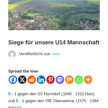
Siege für unsere U14 Mannschaft
Veröffentlicht von
Jens
Spread the love
5 : 1
gegen den SV Hochdorf (1640 : 1310 Holz)
und
5 : 1
gegen den VfB Oberweimar (1575 : 1384
Holz)!!!