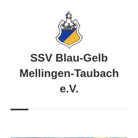
Zum
Inhalt
springen
SSV Blau-Gelb
Mellingen-Taubach
e.V.