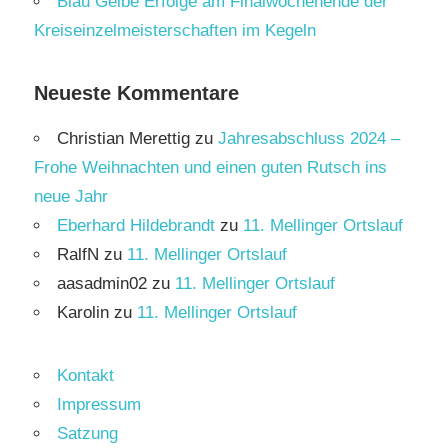
Blau Gelbe Erfolge am Finalwochenende der
Kreiseinzelmeisterschaften im Kegeln
Neueste Kommentare
Christian Merettig
zu
Jahresabschluss 2024 –
Frohe Weihnachten und einen guten Rutsch ins
neue Jahr
Eberhard Hildebrandt
zu
11. Mellinger Ortslauf
RalfN
zu
11. Mellinger Ortslauf
aasadmin02
zu
11. Mellinger Ortslauf
Karolin
zu
11. Mellinger Ortslauf
Kontakt
Impressum
Satzung