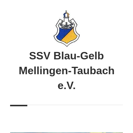
Zum
Inhalt
springen
SSV Blau-Gelb
Mellingen-Taubach
e.V.