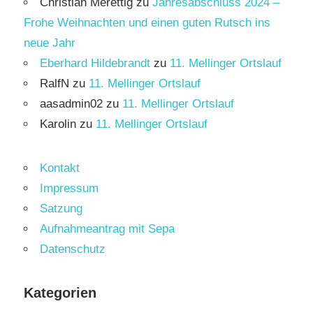
Christian Merettig
zu
Jahresabschluss 2024 –
Frohe Weihnachten und einen guten Rutsch ins
neue Jahr
Eberhard Hildebrandt
zu
11. Mellinger Ortslauf
RalfN
zu
11. Mellinger Ortslauf
aasadmin02
zu
11. Mellinger Ortslauf
Karolin
zu
11. Mellinger Ortslauf
Kontakt
Impressum
Satzung
Aufnahmeantrag mit Sepa
Datenschutz
Kategorien