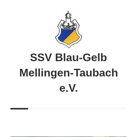
Zum
Inhalt
springen
SSV Blau-Gelb
Mellingen-Taubach
e.V.