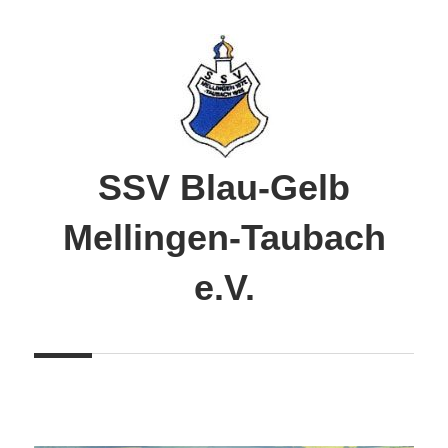
Zum
Inhalt
springen
SSV Blau-Gelb
Mellingen-Taubach
e.V.