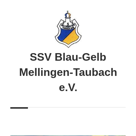
Zum
Inhalt
springen
SSV Blau-Gelb
Mellingen-Taubach
e.V.