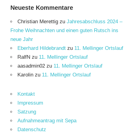
Neueste Kommentare
Christian Merettig
zu
Jahresabschluss 2024 –
Frohe Weihnachten und einen guten Rutsch ins
neue Jahr
Eberhard Hildebrandt
zu
11. Mellinger Ortslauf
RalfN
zu
11. Mellinger Ortslauf
aasadmin02
zu
11. Mellinger Ortslauf
Karolin
zu
11. Mellinger Ortslauf
Kontakt
Impressum
Satzung
Aufnahmeantrag mit Sepa
Datenschutz