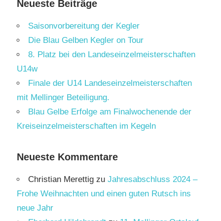
Neueste Beiträge
Saisonvorbereitung der Kegler
Die Blau Gelben Kegler on Tour
8. Platz bei den Landeseinzelmeisterschaften
U14w
Finale der U14 Landeseinzelmeisterschaften
mit Mellinger Beteiligung.
Blau Gelbe Erfolge am Finalwochenende der
Kreiseinzelmeisterschaften im Kegeln
Neueste Kommentare
Christian Merettig
zu
Jahresabschluss 2024 –
Frohe Weihnachten und einen guten Rutsch ins
neue Jahr