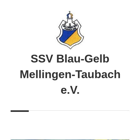
Zum
Inhalt
springen
SSV Blau-Gelb
Mellingen-Taubach
e.V.