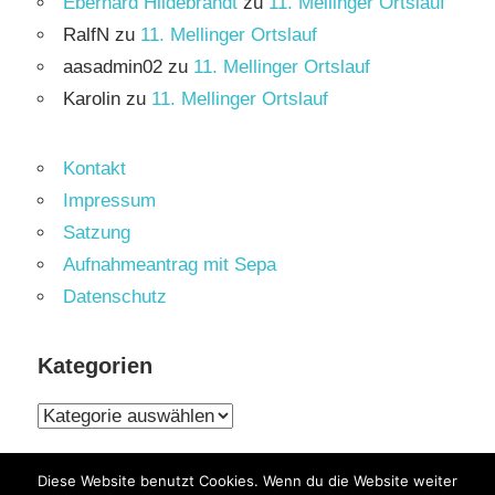
Eberhard Hildebrandt
zu
11. Mellinger Ortslauf
RalfN
zu
11. Mellinger Ortslauf
aasadmin02
zu
11. Mellinger Ortslauf
Karolin
zu
11. Mellinger Ortslauf
Kontakt
Impressum
Satzung
Aufnahmeantrag mit Sepa
Datenschutz
Kategorien
Kategorien
Diese Website benutzt Cookies. Wenn du die Website weiter