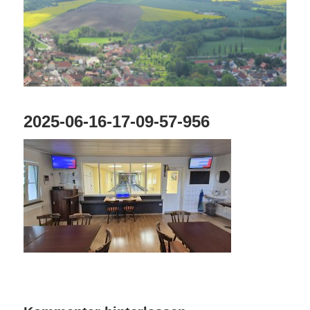
2025-06-16-17-09-57-956