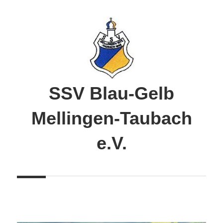
Zum
Inhalt
springen
SSV Blau-Gelb
Mellingen-Taubach
e.V.