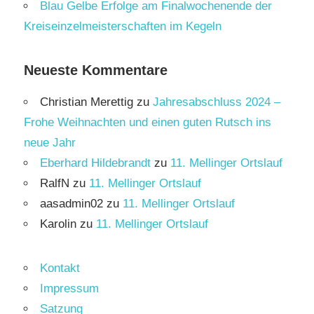
Blau Gelbe Erfolge am Finalwochenende der
Kreiseinzelmeisterschaften im Kegeln
Neueste Kommentare
Christian Merettig
zu
Jahresabschluss 2024 –
Frohe Weihnachten und einen guten Rutsch ins
neue Jahr
Eberhard Hildebrandt
zu
11. Mellinger Ortslauf
RalfN
zu
11. Mellinger Ortslauf
aasadmin02
zu
11. Mellinger Ortslauf
Karolin
zu
11. Mellinger Ortslauf
Kontakt
Impressum
Satzung